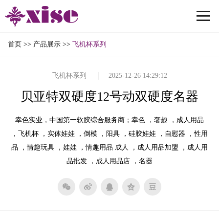
首页
>>
产品展示
>>
飞机杯系列
飞机杯系列
2025-12-26 14:29:12
贝亚特双硬度12号动双硬度名器
幸色实业，中国第一软胶综合服务商；幸色 ，奢趣 ，成人用品
，飞机杯 ，实体娃娃 ，倒模 ，阳具 ，硅胶娃娃 ，自慰器 ，性用
品 ，情趣玩具 ，娃娃 ，情趣用品 成人 ，成人用品加盟 ，成人用
品批发 ，成人用品店 ，名器