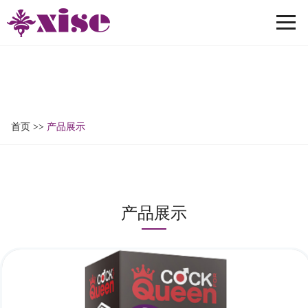
首页
>>
产品展示
榨汁姬系列
纯真倒模系列
飞机杯系列
名器系列
阳具系列
产品展示