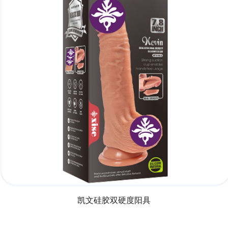
凯文硅胶双硬度阳具