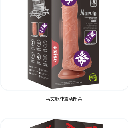
马文脉冲震动阳具