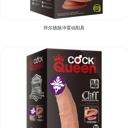
拜尔德脉冲震动阳具