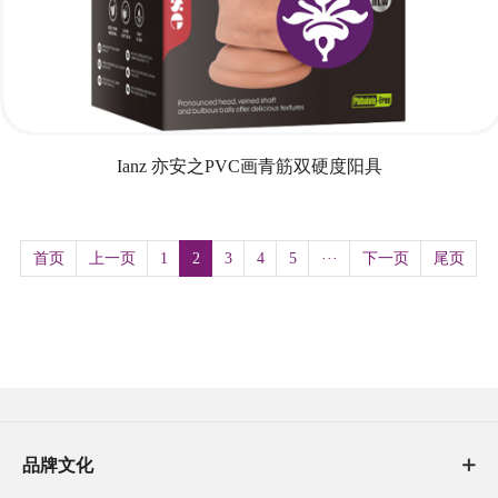
Ianz 亦安之PVC画青筋双硬度阳具
首页
上一页
1
2
3
4
5
···
下一页
尾页
品牌文化
